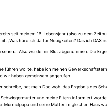
ereits seit meinem 16. Lebensjahr (also zu dem Zeitpu
: „Was höre ich da für Neuigkeiten? Das ich DAS no
 zu sehen… Also wurde mir Blut abgenommen. Die Erge
eine führen wollte, habe ich meinen Gewerkschaftste
nd wir haben gemeinsam angerufen.
hier schreibe, hat mein Doc wohl das Ergebnis des Sc
Schwiegermutter und meine Eltern informiert worde
der Murmelpapa und seine Mutter im gleichen Haus wo