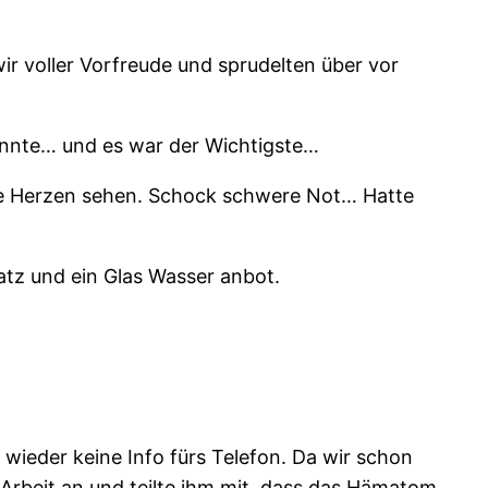
r voller Vorfreude und sprudelten über vor
konnte… und es war der Wichtigste…
e Herzen sehen. Schock schwere Not… Hatte
atz und ein Glas Wasser anbot.
 wieder keine Info fürs Telefon. Da wir schon
r Arbeit an und teilte ihm mit, dass das Hämatom