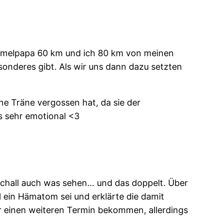
urmelpapa 60 km und ich 80 km von meinen
sonderes gibt. Als wir uns dann dazu setzten
ne Träne vergossen hat, da sie der
s sehr emotional <3
schall auch was sehen… und das doppelt. Über
l ein Hämatom sei und erklärte die damit
r einen weiteren Termin bekommen, allerdings