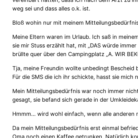
weg sei und dass alles o.k. ist.
Bloß wohin nur mit meinem Mitteilungsbedürfni
Meine Eltern waren im Urlaub. Ich saß in meinem 
sie mir Stuss erzählt hat, mit „DAS würde imme
brüllte quer über den Campingplatz „A. WIR 
Tja, meine Freundin wollte unbedingt Bescheid 
Für die SMS die ich ihr schickte, hasst sie mich
Mein Mitteilungsbedürfnis war noch immer nicht 
gesagt, sie befand sich gerade in der Umkleid
Hmmm… wird wohl einfach, wenn alle anderen
Da mein Mitteilungsbedürfnis erst einmal befrie
Oma noch einen Kaffee getrunken. Natürlich konn