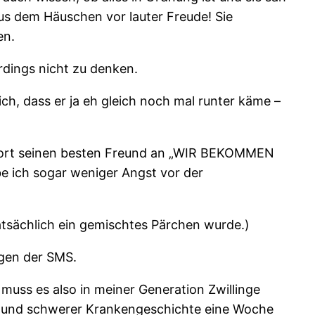
 aus dem Häuschen vor lauter Freude! Sie
en.
rdings nicht zu denken.
ich, dass er ja eh gleich noch mal runter käme –
f sofort seinen besten Freund an „WIR BEKOMMEN
be ich sogar weniger Angst vor der
atsächlich ein gemischtes Pärchen wurde.)
gen der SMS.
muss es also in meiner Generation Zwillinge
ger und schwerer Krankengeschichte eine Woche