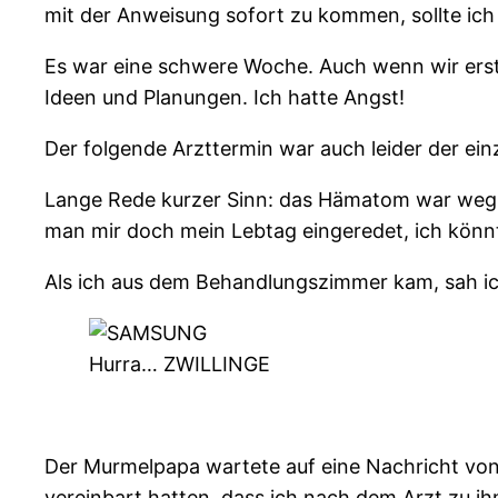
mit der Anweisung sofort zu kommen, sollte i
Es war eine schwere Woche. Auch wenn wir erst
Ideen und Planungen. Ich hatte Angst!
Der folgende Arzttermin war auch leider der ei
Lange Rede kurzer Sinn: das Hämatom war weg
man mir doch mein Lebtag eingeredet, ich könn
Als ich aus dem Behandlungszimmer kam, sah ich
Hurra… ZWILLINGE
Der Murmelpapa wartete auf eine Nachricht von m
vereinbart hatten, dass ich nach dem Arzt zu ihm