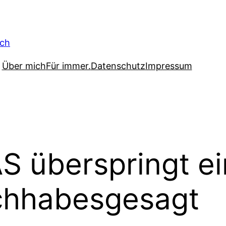
Über mich
Für immer.
Datenschutz
Impressum
 überspringt ei
chhabesgesagt