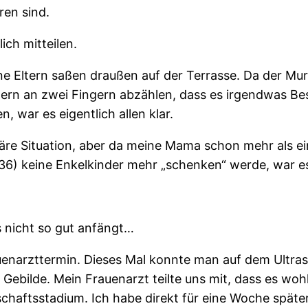
ren sind.
ich mitteilen.
 Eltern saßen draußen auf der Terrasse. Da der M
tern an zwei Fingern abzählen, dass es irgendwas Be
 war es eigentlich allen klar.
uläre Situation, aber da meine Mama schon mehr als ei
(36) keine Enkelkinder mehr „schenken“ werde, war e
 nicht so gut anfängt…
enarzttermin. Dieses Mal konnte man auf dem Ultra
 Gebilde. Mein Frauenarzt teilte uns mit, dass es woh
haftsstadium. Ich habe direkt für eine Woche späte