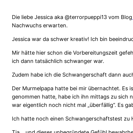
Die liebe Jessica aka @terrorpueppi13 vom Blog
Nachwuchs erwarten.
Jessica war da schwer kreativ! Ich bin beeindru
Mir hätte hier schon die Vorbereitungszeit gefe
ich dann tatsächlich schwanger war.
Zudem habe ich die Schwangerschaft dann auch n
Der Murmelpapa hatte bei mir übernachtet. Es ist 
genommen hatte, habe ich ihn mittags zu sich na
war eigentlich noch nicht mal „überfällig“. Es 
Ich hatte noch einen Schwangerschaftstest zu H
Tja… und dieses unbegründete Gefühl bewahrhei