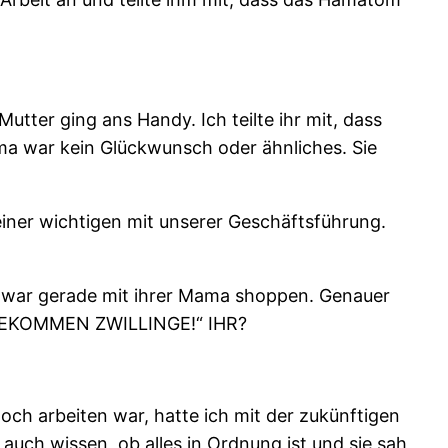
utter ging ans Handy. Ich teilte ihr mit, dass
ama war kein Glückwunsch oder ähnliches. Sie
iner wichtigen mit unserer Geschäftsführung.
Sie war gerade mit ihrer Mama shoppen. Genauer
IR BEKOMMEN ZWILLINGE!“ IHR?
och arbeiten war, hatte ich mit der zukünftigen
auch wissen, ob alles in Ordnung ist und sie sah