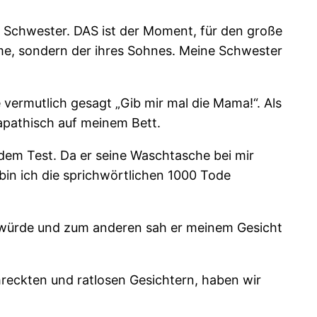
 Schwester. DAS ist der Moment, für den große
me, sondern der ihres Sohnes. Meine Schwester
vermutlich gesagt „Gib mir mal die Mama!“. Als
apathisch auf meinem Bett.
 dem Test. Da er seine Waschtasche bei mir
bin ich die sprichwörtlichen 1000 Tode
ren würde und zum anderen sah er meinem Gesicht
reckten und ratlosen Gesichtern, haben wir