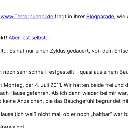
www.Terrorpueppi.de
fragt in ihrer
Blogparade
, wie
ckt!
Aber lest selbst…
hlt… Es hat nur einen Zyklus gedauert, von dem Entsch
och sehr schnell festgestellt – quasi aus einem Ba
Montag, der 4. Juli 2011. Wir hatten beide frei und d
ch Hause gefahren. Als ich dann wieder bei mir war, 
gab keine Anzeichen, die das Bauchgefühl begründet hä
ause (ich weiß nicht mal, ob er noch „haltbar“ war b
tete sich!