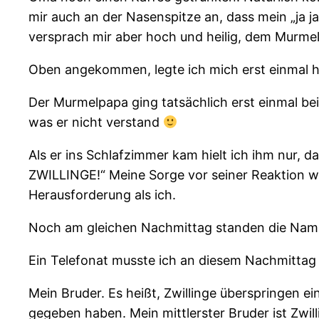
mir auch an der Nasenspitze an, dass mein „ja ja
versprach mir aber hoch und heilig, dem Murmelpa
Oben angekommen, legte ich mich erst einmal hi
Der Murmelpapa ging tatsächlich erst einmal bei 
was er nicht verstand
Als er ins Schlafzimmer kam hielt ich ihm nur, 
ZWILLINGE!“ Meine Sorge vor seiner Reaktion war
Herausforderung als ich.
Noch am gleichen Nachmittag standen die Namen 
Ein Telefonat musste ich an diesem Nachmitta
Mein Bruder. Es heißt, Zwillinge überspringen e
gegeben haben. Mein mittlerster Bruder ist Zwil