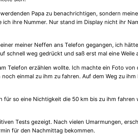
 werdenden Papa zu benachrichtigen, sondern meine
 ich ihre Nummer. Nur stand im Display nicht ihr Na
iner meiner Neffen ans Telefon gegangen, ich hätte 
uf schnell weg gedrückt und saß erst mal eine Weile 
am Telefon erzählen wollte. Ich machte ein Foto von
um noch einmal zu ihm zu fahren. Auf dem Weg zu ihm 
ich für so eine Nichtigkeit die 50 km bis zu ihm fah
itiven Tests gezeigt. Nach vielen Umarmungen, ersch
rmin für den Nachmittag bekommen.