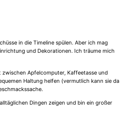
chüsse in die Timeline spülen. Aber ich mag
einrichtung und Dekorationen. Ich träume mich
nt zwischen Apfelcomputer, Kaffeetasse und
equemen Haltung helfen (vermutlich kann sie da
t Geschmackssache.
alltäglichen Dingen zeigen und bin ein großer