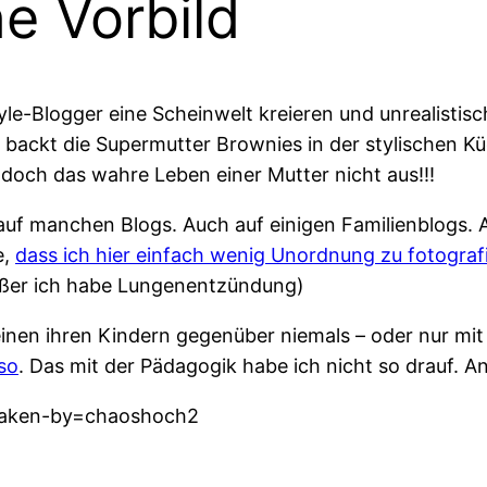
he Vorbild
style-Blogger eine Scheinwelt kreieren und unrealist
h backt die Supermutter Brownies in der stylischen K
t doch das wahre Leben einer Mutter nicht aus!!!
n auf manchen Blogs. Auch auf einigen Familienblogs. A
e,
dass ich hier einfach wenig Unordnung zu fotograf
Außer ich habe Lungenentzündung)
einen ihren Kindern gegenüber niemals – oder nur mi
so
. Das mit der Pädagogik habe ich nicht so drauf. A
taken-by=chaoshoch2