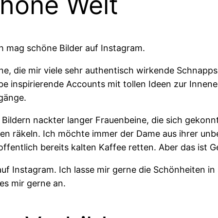
chöne Welt
h mag schöne Bilder auf Instagram.
rne, die mir viele sehr authentisch wirkende Schnapps
be inspirierende Accounts mit tollen Ideen zur Innen
gänge.
n Bildern nackter langer Frauenbeine, die sich gekon
en räkeln. Ich möchte immer der Dame aus ihrer unb
offentlich bereits kalten Kaffee retten. Aber das is
uf Instagram. Ich lasse mir gerne die Schönheiten in 
es mir gerne an.