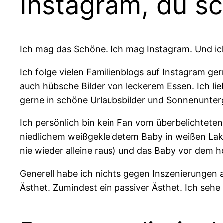
Instagram, du s
Ich mag das Schöne. Ich mag Instagram. Und ic
Ich folge vielen Familienblogs auf Instagram ge
auch hübsche Bilder von leckerem Essen. Ich lie
gerne in schöne Urlaubsbilder und Sonnenunter
Ich persönlich bin kein Fan vom überbelichtete
niedlichem weißgekleidetem Baby in weißen Lak
nie wieder alleine raus) und das Baby vor dem h
Generell habe ich nichts gegen Inszenierungen a
Ästhet. Zumindest ein passiver Ästhet. Ich sehe 