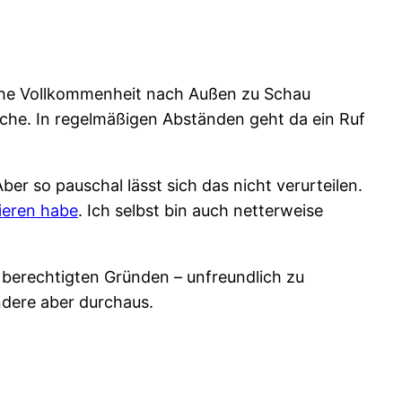
ische Vollkommenheit nach Außen zu Schau
üche. In regelmäßigen Abständen geht da ein Ruf
ber so pauschal lässt sich das nicht verurteilen.
ieren habe
. Ich selbst bin auch netterweise
t berechtigten Gründen – unfreundlich zu
ndere aber durchaus.