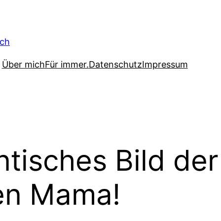
Über mich
Für immer.
Datenschutz
Impressum
ntisches Bild der
en Mama!