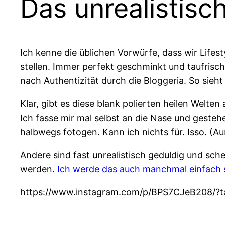
Das unrealistisc
Ich kenne die üblichen Vorwürfe, dass wir Life
stellen. Immer perfekt geschminkt und taufrisc
nach Authentizität durch die Bloggeria. So sieh
Klar, gibt es diese blank polierten heilen Welte
Ich fasse mir mal selbst an die Nase und gesteh
halbwegs fotogen. Kann ich nichts für. Isso. (
Andere sind fast unrealistisch geduldig und sch
werden.
Ich werde das auch manchmal einfach 
https://www.instagram.com/p/BPS7CJeB208/?