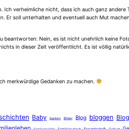
ch. Ich verheimliche nicht, dass ich auch ganz andere
in. Er soll unterhalten und eventuell auch Mut machen
 beantworten: Nein, es ist nicht unehrlich keine Fot
nichts in dieser Zeit veröffentlicht. Es ist völlig na
t sich merkwürdige Gedanken zu machen.
schichten
Baby
bloggen
Blo
Blog
backen
Bilder
milienleben
Ge
Freundschaft