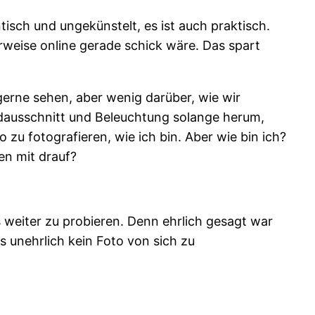
isch und ungekünstelt, es ist auch praktisch.
rweise online gerade schick wäre. Das spart
 gerne sehen, aber wenig darüber, wie wir
ildausschnitt und Beleuchtung solange herum,
o zu fotografieren, wie ich bin. Aber wie bin ich?
en mit drauf?
s weiter zu probieren. Denn ehrlich gesagt war
es unehrlich kein Foto von sich zu