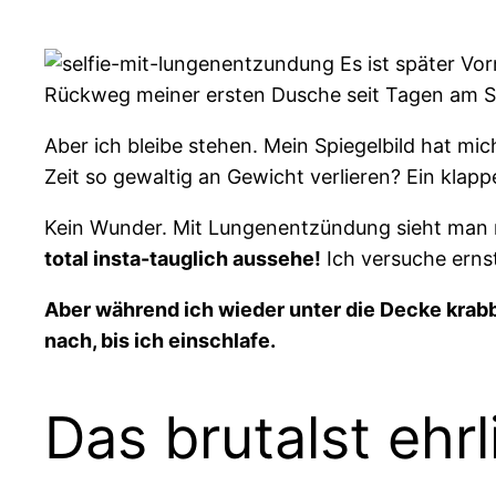
Es ist später Vo
Rückweg meiner ersten Dusche seit Tagen am Spie
Aber ich bleibe stehen. Mein Spiegelbild hat mic
Zeit so gewaltig an Gewicht verlieren? Ein klap
Kein Wunder. Mit Lungenentzündung sieht man n
total insta-tauglich aussehe!
Ich versuche ernst
Aber während ich wieder unter die Decke krabbe
nach, bis ich einschlafe.
Das brutalst ehrl