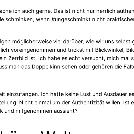
e ich auch gerne. Das ist nicht nur herrlich authent
lfie schminken, wenn #ungeschminkt nicht praktische
eigen möglicherweise viel darüber, wie wir uns selbst
mlich voreingenommen und trickst mit Blickwinkel, B
in Zerrbild ist. Ich habe es echt versucht, mich mal s
uss man das Doppelkinn sehen oder gehören die Falt
eit einzufangen. Ich hatte keine Lust und Ausdauer e
ellung. Nicht einmal um der Authentizität willen. Ist 
nk und mitgenommen aussieht?