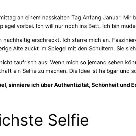
rmittag an einem nasskalten Tag Anfang Januar. Mir b
gel vorbei. Ich will nur noch ins Bett. Ich bin müde
h nachhaltig erschreckt. Ich starre mich an. Faszinie
perige Alte zuckt im Spiegel mit den Schultern. Sie s
icht taufrisch aus. Wenn mich so jemand sehen kön
haft ein Selfie zu machen. Die Idee ist halbgar und s
l, sinniere ich über Authentizität, Schönheit und 
ichste Selfie