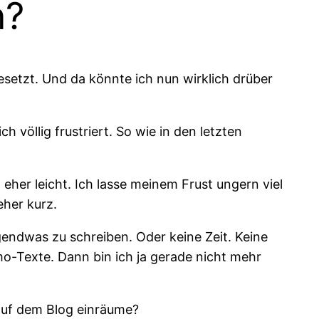
n?
esetzt. Und da könnte ich nun wirklich drüber
h völlig frustriert. So wie in den letzten
 eher leicht. Ich lasse meinem Frust ungern viel
eher kurz.
rgendwas zu schreiben. Oder keine Zeit. Keine
mo-Texte. Dann bin ich ja gerade nicht mehr
auf dem Blog einräume?