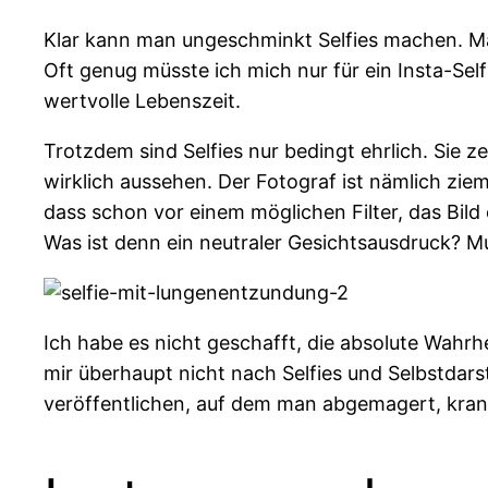
Klar kann man ungeschminkt Selfies machen. Mach
Oft genug müsste ich mich nur für ein Insta-Se
wertvolle Lebenszeit.
Trotzdem sind Selfies nur bedingt ehrlich. Sie z
wirklich aussehen. Der Fotograf ist nämlich zie
dass schon vor einem möglichen Filter, das Bild e
Was ist denn ein neutraler Gesichtsausdruck? M
Ich habe es nicht geschafft, die absolute Wahrh
mir überhaupt nicht nach Selfies und Selbstdarst
veröffentlichen, auf dem man abgemagert, kra