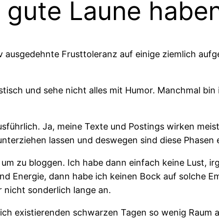
 gute Laune habe
v ausgedehnte Frusttoleranz auf einige ziemlich aufg
stisch und sehe nicht alles mit Humor. Manchmal bin ic
usführlich. Ja, meine Texte und Postings wirken meist
runterziehen lassen und deswegen sind diese Phasen 
, um zu bloggen. Ich habe dann einfach keine Lust, i
und Energie, dann habe ich keinen Bock auf solche E
r nicht sonderlich lange an.
hlich existierenden schwarzen Tagen so wenig Raum 