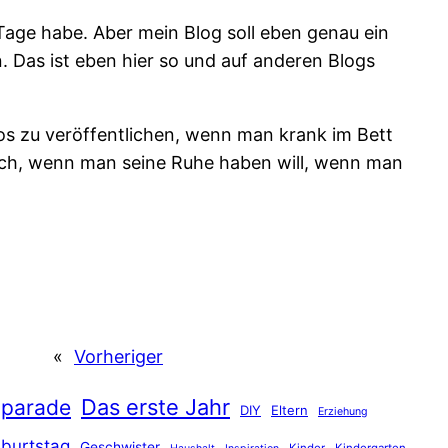
 Tage habe. Aber mein Blog soll eben genau ein
. Das ist eben hier so und auf anderen Blogs
os zu veröffentlichen, wenn man krank im Bett
türlich, wenn man seine Ruhe haben will, wenn man
«
Vorheriger
Das erste Jahr
gparade
DIY
Eltern
Erziehung
burtstag
Geschwister